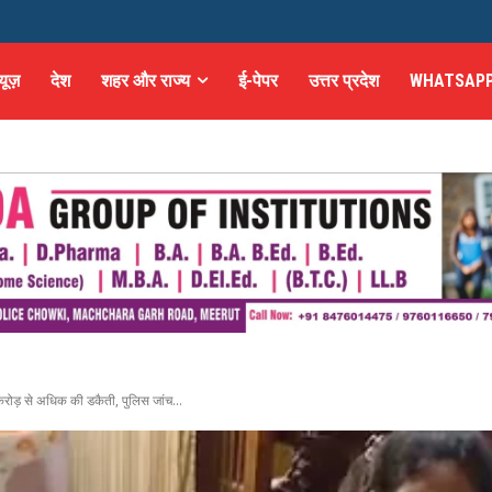
्यूज़
देश
शहर और राज्य
ई-पेपर
उत्तर प्रदेश
WHATSAPP
रोड़ से अधिक की डकैती, पुलिस जांच...