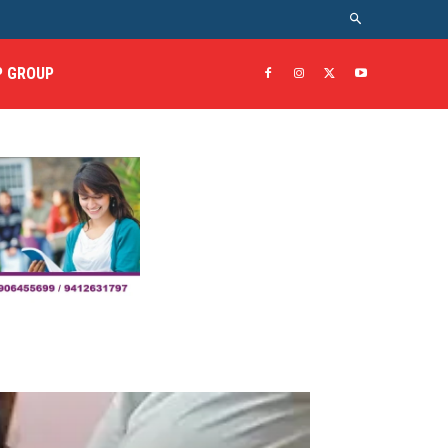
 GROUP