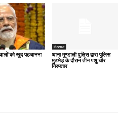
Meerut
वालों को खुद पहचानना
थाना मुण्डाली पुलिस द्वारा पुलिस
मुठभेड़ के दौरान तीन पशु चोर
गिरफ्तार