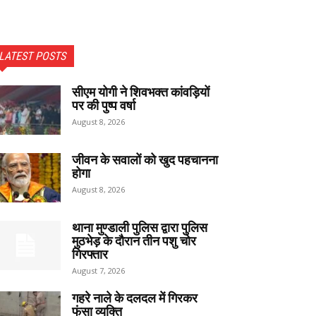
LATEST POSTS
सीएम योगी ने शिवभक्त कांवड़ियों
पर की पुष्प वर्षा
August 8, 2026
जीवन के सवालों को खुद पहचानना
होगा
August 8, 2026
थाना मुण्डाली पुलिस द्वारा पुलिस
मुठभेड़ के दौरान तीन पशु चोर
गिरफ्तार
August 7, 2026
गहरे नाले के दलदल में गिरकर
फंसा व्यक्ति