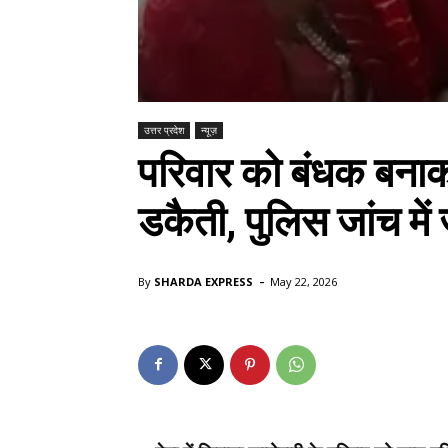
उत्तर प्रदेश
न्यूज़
परिवार को बंधक बन
डकैती, पुलिस जांच में 
-
By
SHARDA EXPRESS
May 22, 2026