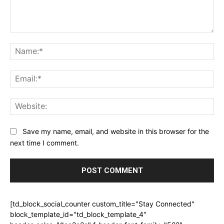
Comment:
Na
Ema
Web
Save my name, email, and website in this browser for the
next time I comment.
[td_block_social_counter custom_title="Stay Connected"
block_template_id="td_block_template_4"