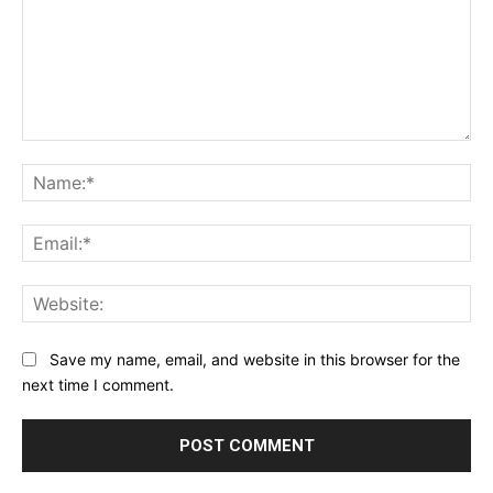
Comment:
Na
Ema
Web
Save my name, email, and website in this browser for the
next time I comment.