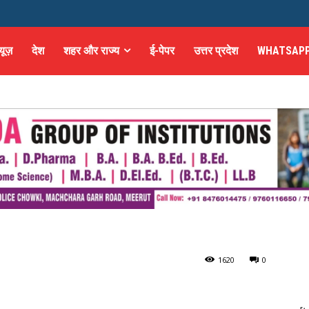
्यूज़
देश
शहर और राज्य
ई-पेपर
उत्तर प्रदेश
WHATSAPP
्रता दिवस को लेकर अलर्ट
लेकर अलर्ट जारी
162
0
0