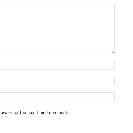
Name:*
Email:*
Website:
rowser for the next time I comment.