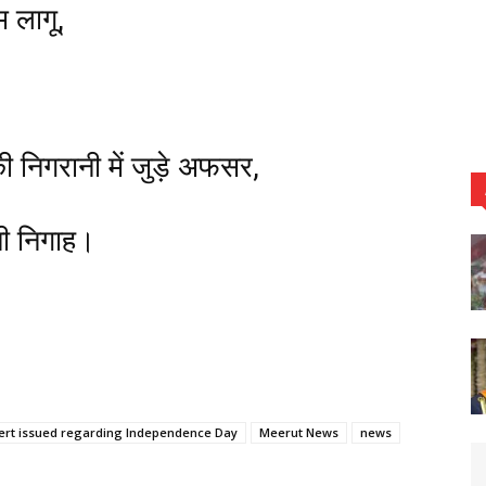
 लागू,
 निगरानी में जुड़े अफसर,
नी निगाह।
lert issued regarding Independence Day
Meerut News
news