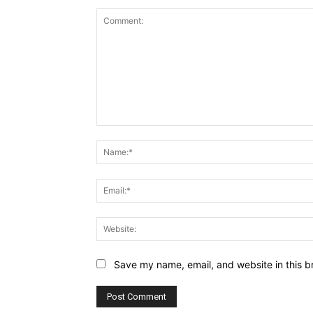
Comment:
Save my name, email, and website in this b