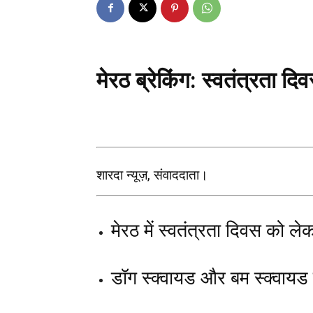
मेरठ ब्रेकिंग: स्वतंत्रता द
शारदा न्यूज़, संवाददाता।
मेरठ में स्वतंत्रता दिवस को ले
डॉग स्क्वायड और बम स्क्वायड चे