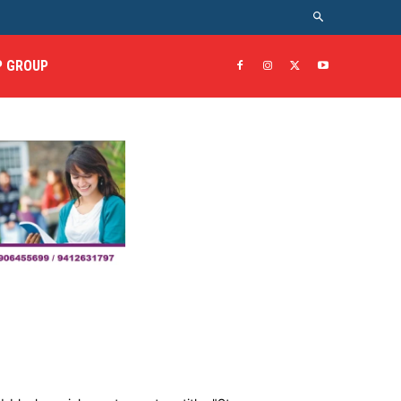
 GROUP