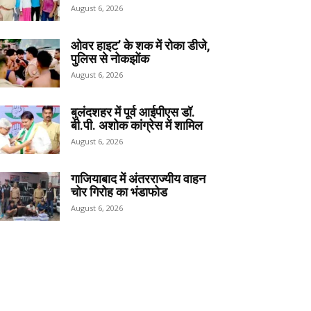
August 6, 2026
ओवर हाइट’ के शक में रोका डीजे,
पुलिस से नोकझोंक
August 6, 2026
बुलंदशहर में पूर्व आईपीएस डॉ.
बी.पी. अशोक कांग्रेस में शामिल
August 6, 2026
गाजियाबाद में अंतरराज्यीय वाहन
चोर गिरोह का भंडाफोड
August 6, 2026