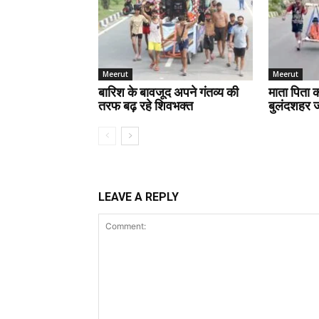
Meerut
Meerut
बारिश के बावजूद अपने गंतव्य की
माता पिता क
तरफ बढ़ रहे शिवभक्त
बुलंदशहर जा
LEAVE A REPLY