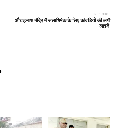
Next article
औघड़नाथ मंदिर में जलाभिषेक के लिए कांवडियों की लगी
लाइनें