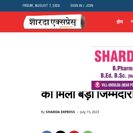
FRIDAY, AUGUST 7, 2026
SIGN IN / JOIN
होम
न
politics news
देश
न्यूज़
शहर और राज्य
मध्य प्रदेश
मध्य प्रदेश: केंद्रीय क
को मिली बड़ी जिम्मेदारी
Home
politics news
मध्य प्रदेश: केंद्रीय कृषि मंत्री नरेंद्र सिं
-
By
SHARDA EXPRESS
July 15, 2023