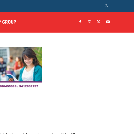
 GROUP