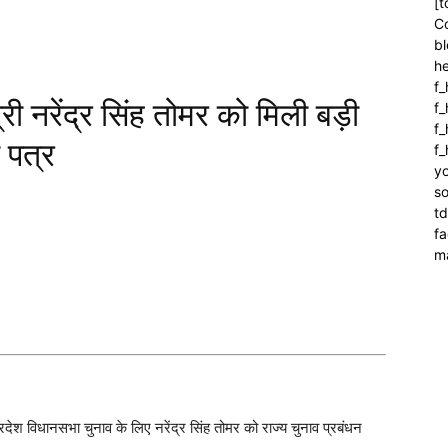
[t
C
bl
h
f_
त्री नरेंद्र सिंह तोमर को मिली बड़ी
f
f_
ा पत्र
f
yo
so
t
f
m
देश विधानसभा चुनाव के लिए नरेंद्र सिंह तोमर को राज्य चुनाव प्रबंधन