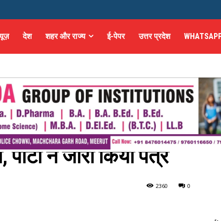
्यूज़
देश
शहर और राज्य
ई-पेपर
उत्तर प्रदेश
WHATSAPP
ृषि मंत्री नरेंद्र सिंह तोमर
, पार्टी ने जारी किया पत्र
ह तोमर को मिली बड़ी जिम्मेदारी,...
236
0
0