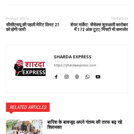
Previous article
Next article
सीसीएसयू की पहली मेरिट लिस्ट 21
शेयर मार्केट: सेंसेक्स शुरुआती कारोबार
को होगी जारी
में 172 अंक टूटा, निफ्टी भी कमजोर
SHARDA EXPRESS
https://shardaexpress.com
RELATED ARTICLES
बारिश के बावजूद अपने गंतव्य की तरफ बढ़ रहे
शिवभक्त