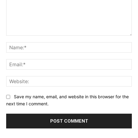
Comment:
Na
Ema
Web
Save my name, email, and website in this browser for the
next time I comment.