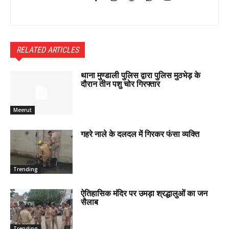
RELATED ARTICLES
थाना मुण्डाली पुलिस द्वारा पुलिस मुठभेड़ के
दौरान तीन पशु चोर गिरफ्तार
Meerut
गहरे नाले के दलदल में गिरकर फंसा व्यक्ति
Trending
ऐतिहासिक मंदिर पर उमड़ा श्रद्धालुओं का जन
सैलाब
Trending