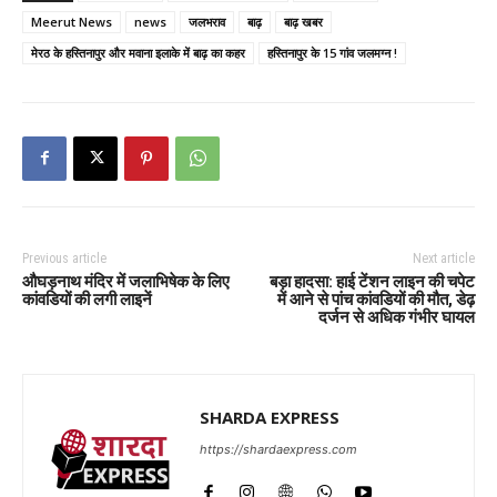
Meerut News
news
जलभराव
बाढ़
बाढ़ खबर
मेरठ के हस्तिनापुर और मवाना इलाके में बाढ़ का कहर
हस्तिनापुर के 15 गांव जलमग्न !
Previous article
Next article
औघड़नाथ मंदिर में जलाभिषेक के लिए
बड़ा हादसा: हाई टेंशन लाइन की चपेट
कांवडियों की लगी लाइनें
में आने से पांच कांवडियों की मौत, डेढ़
दर्जन से अधिक गंभीर घायल
SHARDA EXPRESS
https://shardaexpress.com