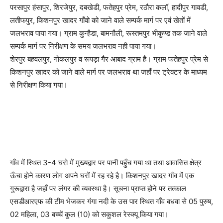
परसापुर हंसापुर, शिरजेपुर, दबखेडी, फतेहपुर प्रेम, रठौरा कलॉ, हादीपुर गावडी,
लतीफपुर, किशनपुर खादर गाँवो को जाने वाले सम्पर्क मार्ग पर एवं खेतों में
जलभराव पाया गया। ग्राम कुन्हैडा, बामनौली, रूस्तमपुर भीकुण्ड तक जाने वाले
सम्पर्क मार्ग पर निरीक्षण के समय जलभराव नही पाया गया।
शेरपुर बहवलपुर, गोकलपुर व रूपड़ा गैर आबाद ग्राम है। ग्राम फतेहपुर प्रेम से
किशनपुर खादर को जाने वाले मार्ग पर जलभराव था जहाँ पर ट्रेक्टर के माध्यम
से निरीक्षण किया गया।
गाँव में स्थित 3-4 घरो में मुख्यद्वार पर पानी पहुँच गया था तथा आवासित क्षेत्र
ऊँचा होने कारण लोग अपने घरों में रह रहे है। किशनपुर खादर गाँव में एक
गुरूद्वारा है जहाँ पर लंगर की व्यवस्था है। सूचना प्राप्त होने पर तत्काल
एसडीआरएफ की टीम भेजकर गंगा नदी के उस पार स्थित गाँव बधवा से 05 पुरुष,
02 महिला, 03 बच्चें कुल (10) को सकुशल रेस्क्यू किया गया।