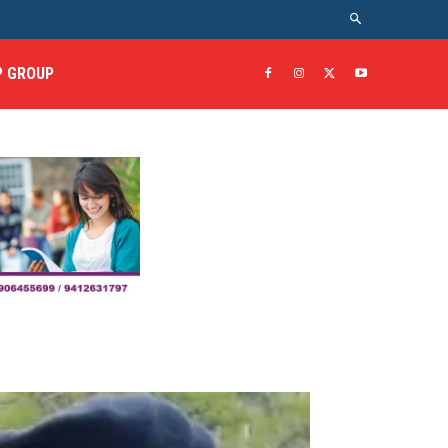
 GROUP