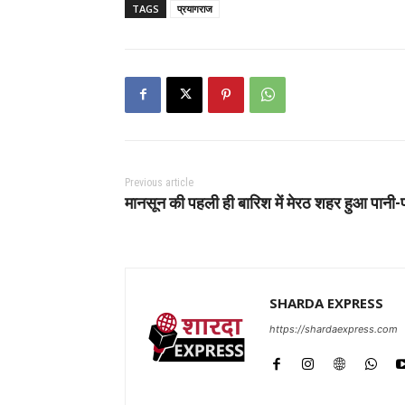
TAGS
प्रयागराज
Previous article
मानसून की पहली ही बारिश में मेरठ शहर हुआ पानी-
SHARDA EXPRESS
https://shardaexpress.com