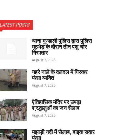
LATEST POSTS
थाना मुण्डाली पुलिस द्वारा पुलिस
मुठभेड़ के दौरान तीन पशु चोर
गिरफ्तार
August 7, 2026
गहरे नाले के दलदल में गिरकर
फंसा व्यक्ति
August 7, 2026
ऐतिहासिक मंदिर पर उमड़ा
श्रद्धालुओं का जन सैलाब
August 7, 2026
मझाड़ी नदी में सैलाब, बाइक सवार
फंसा