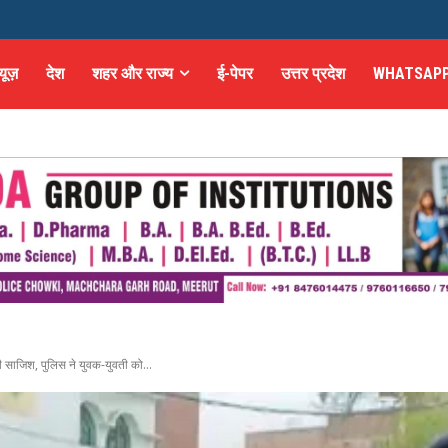
्यूज़
देश
शहर और राज्य
ई-पेपर
उत्तर प्रदेश
WHATSAPP
साजिश, पुलिस ने युवक-युवती को...