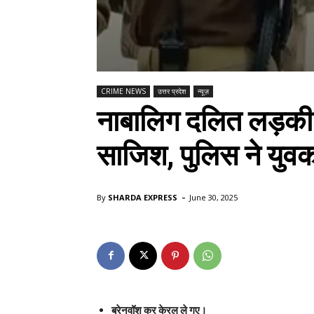
CRIME NEWS
उत्तर प्रदेश
न्यूज़
नाबालिग दलित लड़की 
साजिश, पुलिस ने युव
-
By
SHARDA EXPRESS
June 30, 2025
ब्रेनवॉश कर केरल ले गए।