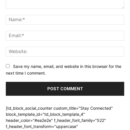
Comment:
Na
Ema
Web
Save my name, email, and website in this browser for the
next time I comment.
[td_block_social_counter custom_title="Stay Connected"
block_template_id="td_block_template_4"
header_color="#ea2e2e" f_header_font_family="522"
f_header_font_transform="uppercase"