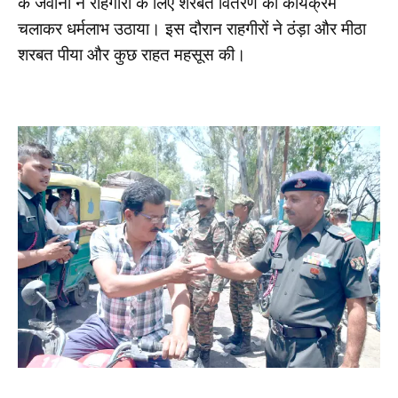
के जवानों ने राहगीरों के लिए शरबत वितरण का कार्यक्रम
चलाकर धर्मलाभ उठाया। इस दौरान राहगीरों ने ठंड़ा और मीठा
शरबत पीया और कुछ राहत महसूस की।