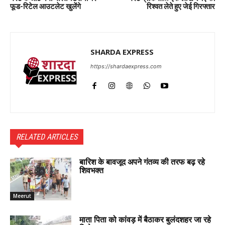
फूड-रिटेल आउटलेट खुलेंगे
रिश्वत लेते हुए जेई गिरफ्तार
SHARDA EXPRESS
https://shardaexpress.com
RELATED ARTICLES
बारिश के बावजूद अपने गंतव्य की तरफ बढ़ रहे
शिवभक्त
Meerut
माता पिता को कांवड़ में बैठाकर बुलंदशहर जा रहे